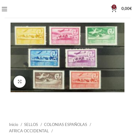
0
0,00
€
Click to enlarge
Inicio
SELLOS
COLONIAS ESPAÑOLAS
AFRICA OCCIDENTAL