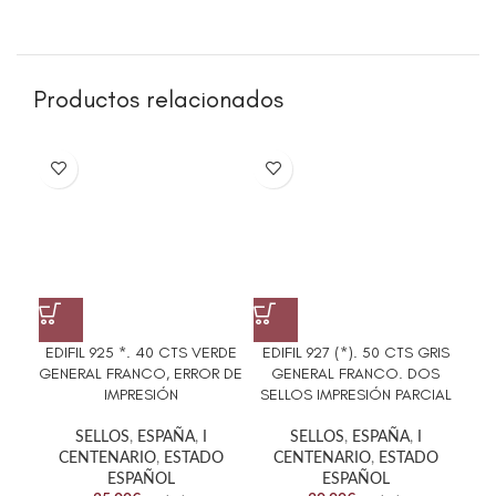
Productos relacionados
EDIFIL 925 *. 40 CTS VERDE
EDIFIL 927 (*). 50 CTS GRIS
EDI
GENERAL FRANCO, ERROR DE
GENERAL FRANCO. DOS
OSC
IMPRESIÓN
SELLOS IMPRESIÓN PARCIAL
SELLOS
,
ESPAÑA
,
I
SELLOS
,
ESPAÑA
,
I
CENTENARIO
,
ESTADO
CENTENARIO
,
ESTADO
ESPAÑOL
ESPAÑOL