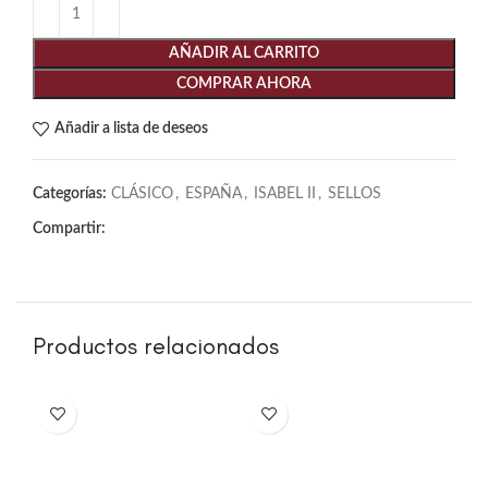
AÑADIR AL CARRITO
COMPRAR AHORA
Añadir a lista de deseos
Categorías:
CLÁSICO
,
ESPAÑA
,
ISABEL II
,
SELLOS
Compartir:
Productos relacionados