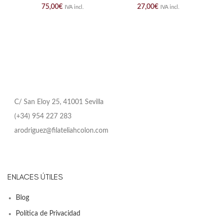
75,00
€
27,00
€
IVA incl.
IVA incl.
C/ San Eloy 25, 41001 Sevilla
(+34) 954 227 283
arodriguez@filateliahcolon.com
ENLACES ÚTILES
Blog
Política de Privacidad