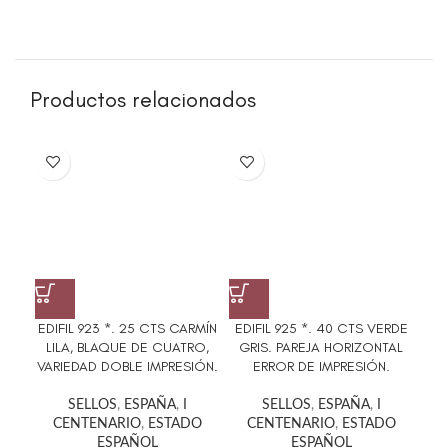
Productos relacionados
EDIFIL 923 *. 25 CTS CARMÍN
EDIFIL 925 *. 40 CTS VERDE
E
LILA, BLAQUE DE CUATRO,
GRIS. PAREJA HORIZONTAL
GEN
VARIEDAD DOBLE IMPRESIÓN.
ERROR DE IMPRESIÓN.
SELLOS
,
ESPAÑA
,
I
SELLOS
,
ESPAÑA
,
I
CENTENARIO
,
ESTADO
CENTENARIO
,
ESTADO
ESPAÑOL
ESPAÑOL