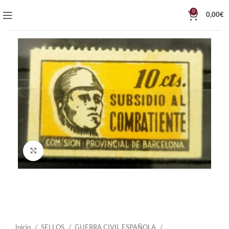
0
0,00
€
Click to enlarge
Inicio
SELLOS
GUERRA CIVIL ESPAÑOLA