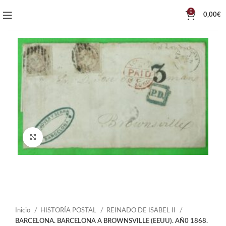
0
0,00
€
Click to enlarge
Inicio
HISTORÍA POSTAL
REINADO DE ISABEL II
BARCELONA. BARCELONA A BROWNSVILLE (EEUU). AÑ0 1868.