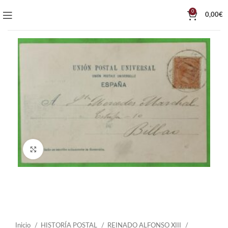
0
0,00
€
Click to enlarge
Inicio
HISTORÍA POSTAL
REINADO ALFONSO XIII