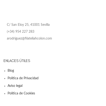
C/ San Eloy 25, 41001 Sevilla
(+34) 954 227 283
arodriguez@filateliahcolon.com
ENLACES ÚTILES
Blog
Política de Privacidad
Aviso legal
Política de Cookies