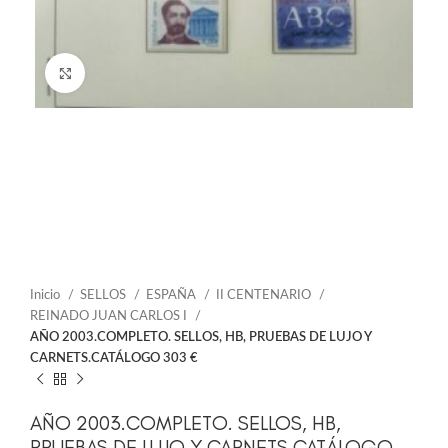
Click to enlarge
Inicio
SELLOS
ESPAÑA
II CENTENARIO
REINADO JUAN CARLOS I
AÑO 2003.COMPLETO. SELLOS, HB, PRUEBAS DE LUJO Y
CARNETS.CATÁLOGO 303 €
AÑO 2003.COMPLETO. SELLOS, HB,
PRUEBAS DE LUJO Y CARNETS.CATÁLOGO