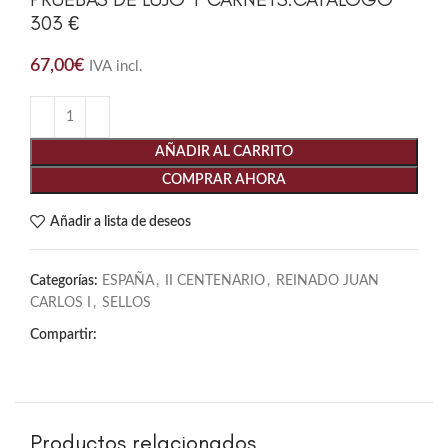
303 €
67,00
€
IVA incl.
AÑADIR AL CARRITO
COMPRAR AHORA
Añadir a lista de deseos
Categorías:
ESPAÑA
,
II CENTENARIO
,
REINADO JUAN
CARLOS I
,
SELLOS
Compartir:
Productos relacionados