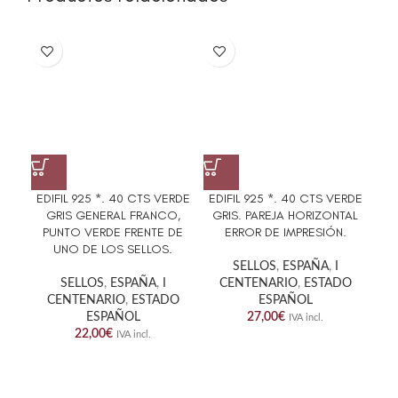
EDIFIL 925 *. 40 CTS VERDE
EDIFIL 925 *. 40 CTS VERDE
EDI
GRIS GENERAL FRANCO,
GRIS. PAREJA HORIZONTAL
OSC
PUNTO VERDE FRENTE DE
ERROR DE IMPRESIÓN.
UNO DE LOS SELLOS.
SELLOS
,
ESPAÑA
,
I
SELLOS
,
ESPAÑA
,
I
CENTENARIO
,
ESTADO
CENTENARIO
,
ESTADO
ESPAÑOL
ESPAÑOL
27,00
€
IVA incl.
22,00
€
IVA incl.