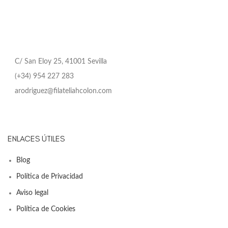
C/ San Eloy 25, 41001 Sevilla
(+34) 954 227 283
arodriguez@filateliahcolon.com
ENLACES ÚTILES
Blog
Política de Privacidad
Aviso legal
Política de Cookies