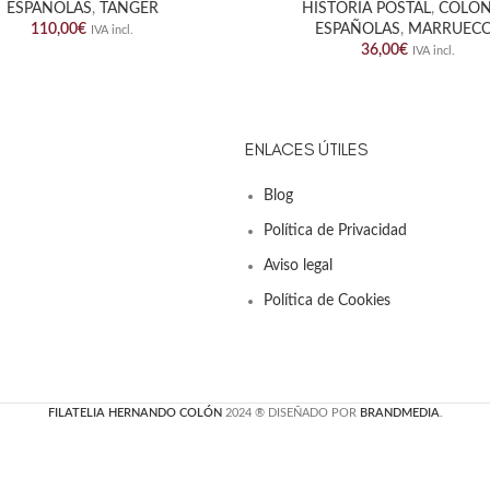
ESPAÑOLAS
,
TANGER
HISTORÍA POSTAL
,
COLON
110,00
€
ESPAÑOLAS
,
MARRUEC
IVA incl.
36,00
€
IVA incl.
ENLACES ÚTILES
Blog
Política de Privacidad
Aviso legal
Política de Cookies
FILATELIA HERNANDO COLÓN
2024 ® DISEÑADO POR
BRANDMEDIA
.