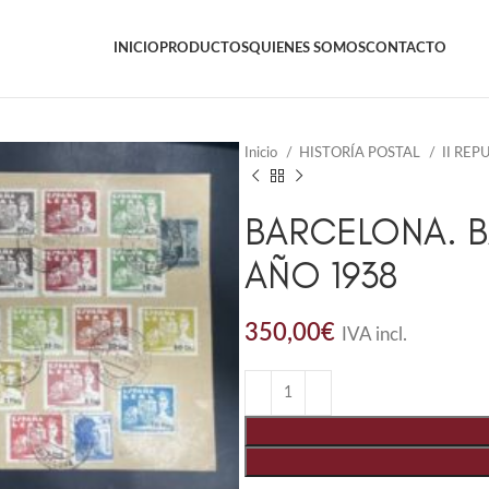
INICIO
PRODUCTOS
QUIENES SOMOS
CONTACTO
Inicio
HISTORÍA POSTAL
II REP
BARCELONA. B
AÑO 1938
350,00
€
IVA incl.