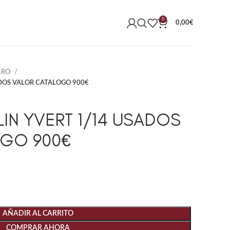
0
0,00
€
ERO
ADOS VALOR CATALOGO 900€
LIN YVERT 1/14 USADOS
OGO 900€
AÑADIR AL CARRITO
COMPRAR AHORA