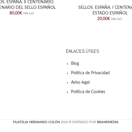
OS
,
ESPAÑA
,
II CENTENARIO
,
ENARIO DEL SELLO ESPAÑOL
SELLOS
,
ESPAÑA
,
I CENTEN
80,00
€
ESTADO ESPAÑOL
IVA incl.
20,00
€
IVA incl.
ENLACES ÚTILES
Blog
Política de Privacidad
Aviso legal
Política de Cookies
FILATELIA HERNANDO COLÓN
2024 ® DISEÑADO POR
BRANDMEDIA
.