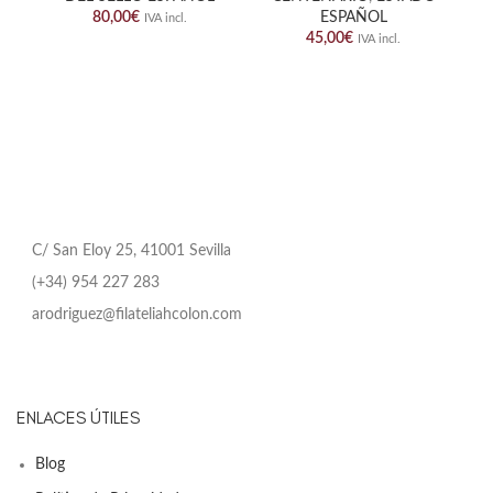
80,00
€
ESPAÑOL
IVA incl.
45,00
€
IVA incl.
C/ San Eloy 25, 41001 Sevilla
(+34) 954 227 283
arodriguez@filateliahcolon.com
ENLACES ÚTILES
Blog