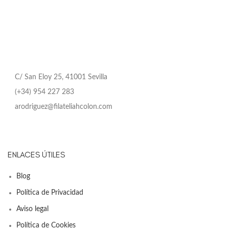
C/ San Eloy 25, 41001 Sevilla
(+34) 954 227 283
arodriguez@filateliahcolon.com
ENLACES ÚTILES
Blog
Política de Privacidad
Aviso legal
Política de Cookies