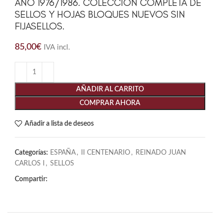
AÑO 1976/1986. COLECCIÓN COMPLETA DE
SELLOS Y HOJAS BLOQUES NUEVOS SIN
FIJASELLOS.
85,00
€
IVA incl.
AÑADIR AL CARRITO
COMPRAR AHORA
Añadir a lista de deseos
Categorías:
ESPAÑA
,
II CENTENARIO
,
REINADO JUAN
CARLOS I
,
SELLOS
Compartir: