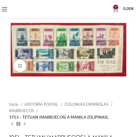
0
0,00
€
Click to enlarge
Inicio
HISTORÍA POSTAL
COLONIAS ESPAÑOLAS
MARRUECOS
1951.- TETUAN (MARRUECOS) A MANILA (FILIPINAS).