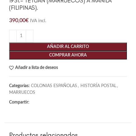
1951.- TETUAN (MARRUECOS) A MANILA
(FILIPINAS).
390,00
€
IVA incl.
AÑADIR AL CARRITO
COMPRAR AHORA
Añadir a lista de deseos
Categorías:
COLONIAS ESPAÑOLAS
,
HISTORÍA POSTAL
,
MARRUECOS
Compartir:
Productos relacionados